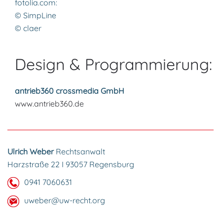
fotolia.com:
© SimpLine
© claer
Design & Programmierung:
antrieb360 crossmedia GmbH
www.antrieb360.de
Ulrich Weber
Rechtsanwalt
Harzstraße 22 I 93057 Regensburg
0941 7060631
uweber@uw-recht.org