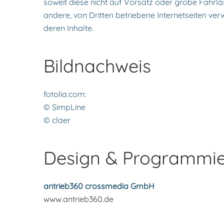
soweit diese nicht auf Vorsatz oder grobe Fahrläss
andere, von Dritten betriebene Internetseiten ve
deren Inhalte.
Bildnachweis
fotolia.com:
© SimpLine
© claer
Design & Programmie
antrieb360 crossmedia GmbH
www.antrieb360.de