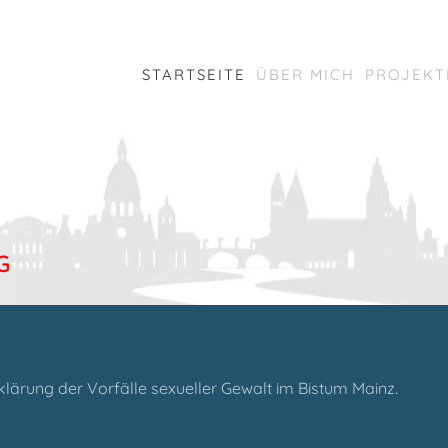
STARTSEITE
ÜBER MICH
PROJEKT
G
klärung der Vorfälle sexueller Gewalt im Bistum Mainz.