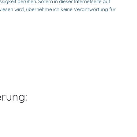
igkeit beruhen. Sofern in dieser Internetseite auf
rwiesen wird, übernehme ich keine Verantwortung für
rung: