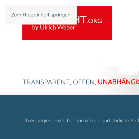
Zum Hauptinhalt springen
TRANSPARENT, OFFEN,
UNABHÄNGI
Ich engagiere mich für eine offene und ehrliche Auf