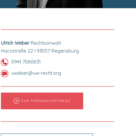
Ulrich Weber
Rechtsanwalt
Harzstraße 22 I 93057 Regensburg
0941 7060631
uweber@uw-recht.org
ZUR PRESSEKONFERENZ