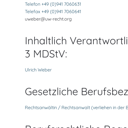
Telefon +49 (0)941 7060631
Telefax +49 (0)941 7060641
uweber@uw-recht.org
Inhaltlich Verantwort
3 MDStV:
Ulrich Weber
Gesetzliche Berufsbe
Rechtsanwältin / Rechtsanwalt (verliehen in der