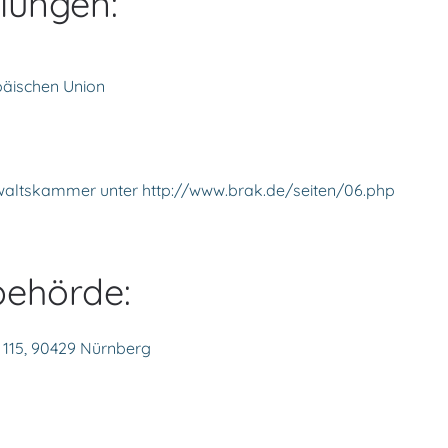
lungen:
päischen Union
waltskammer unter http://www.brak.de/seiten/06.php
behörde:
115, 90429 Nürnberg