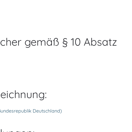
licher gemäß § 10 Absatz
zeichnung:
 Bundesrepublik Deutschland)